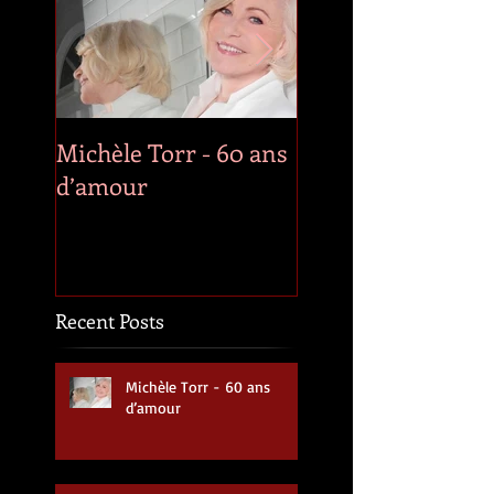
Michèle Torr - 60 ans
Décès de Roger
d’amour
Whittaker
Recent Posts
Michèle Torr - 60 ans
d’amour