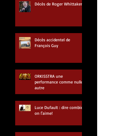
Décès de Roger Whittaker
Décès accidentel de
François Guy
ORKISSTRA une
performance comme nulle
autre
Luce Dufault : dire combien
on l'aime!