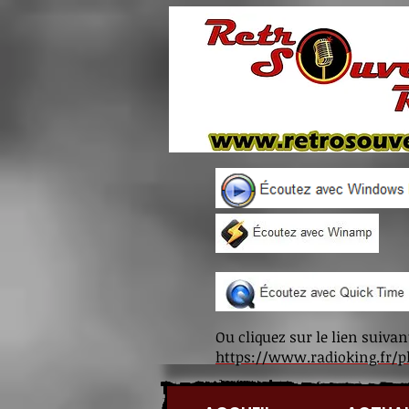
Ou cliquez sur le lien suivan
https://www.radioking.fr/p