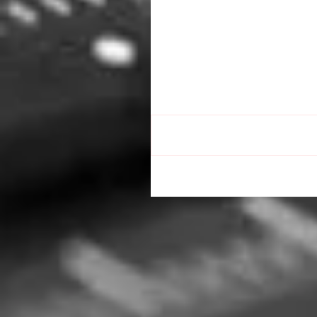
Commentaires
Rédigez un commentaire...