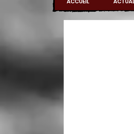
ACCUEIL
ACTUAL
Un jour, un jour-Ex