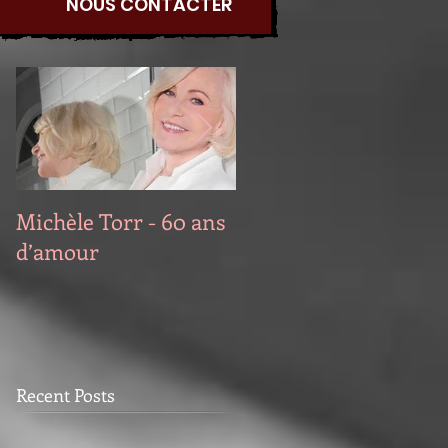
NOUS CONTACTER
Featured Posts
Michèle Torr - 60 ans
Décès de Roger
d’amour
Whittaker
Recent Posts