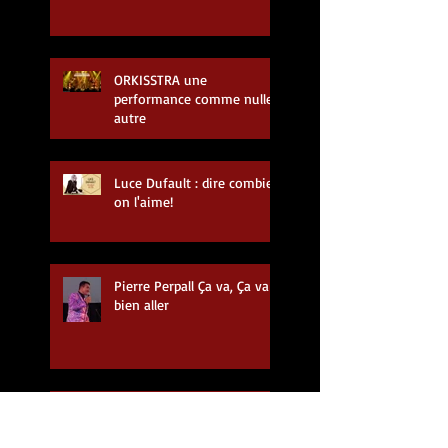
ORKISSTRA une
performance comme nulle
autre
Luce Dufault : dire combien
on l'aime!
Pierre Perpall Ça va, Ça va
bien aller
Un album de Noël pour le
Duo Nouveaux Versatiles