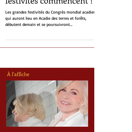
CMA 2014: On y est, les
festivités commencent !
Les grandes festivités du Congrès mondial acadien,
qui auront lieu en Acadie des terres et forêts,
débutent demain et se poursuivront...
À l'affiche