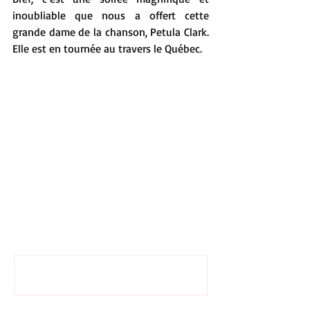
inoubliable que nous a offert cette 
grande dame de la chanson, Petula Clark. 
Elle est en tournée au travers le Québec. 
Commentaires
Rédigez un commentaire...