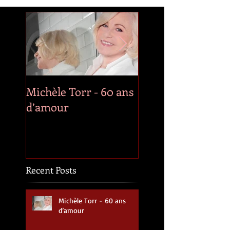
Michèle Torr - 60 ans
Décès de Roger
d’amour
Whittaker
Recent Posts
Michèle Torr - 60 ans
d’amour